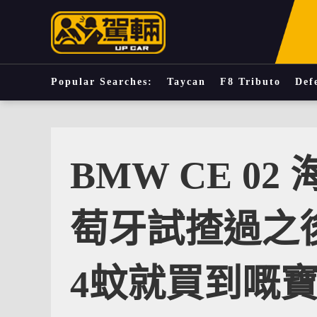
Popular Searches:
Taycan
F8 Tributo
Def
BMW CE 02
萄牙試揸過之
4蚊就買到嘅