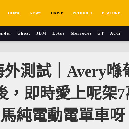
HOME
NEWS
DRIVE
PRODUCT
FEATURE
ender
Ghost
JDM
Lotus
Mercedes
GT
Audi
 海外測試｜Avery喺
後，即時愛上呢架7
寶馬純電動電單車呀