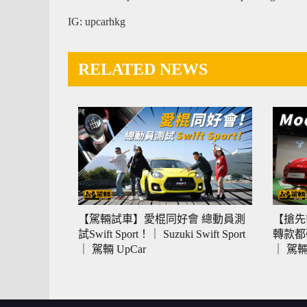
IG: upcarhkg
RELATED NEWS
【駕輛試車】愛棍同好會 總動員測
【搶先U
試Swift Sport！｜ Suzuki Swift Sport
轉款都破
｜ 駕輛 UpCar
｜ 駕輛