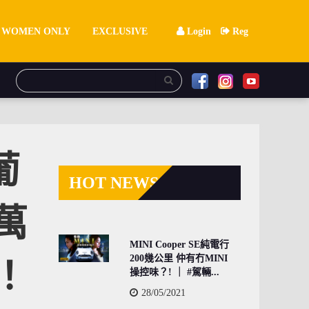
WOMEN ONLY
EXCLUSIVE
Login
Reg
葡
HOT NEWS
萬
MINI Cooper SE純電行
200幾公里 仲有冇MINI
！
操控味？! ｜ #駕輛...
28/05/2021