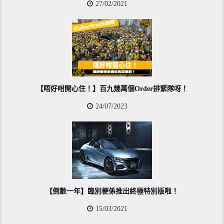
27/02/2021
【唔好咁開心住！】百九幾萬個Order排緊隊呀！
24/07/2023
【倒數一年】臨別梗係推出終極特別版啦！
15/03/2021