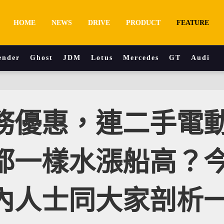
HOME
NEWS
DRIVE
PRODUCT
FEATURE
ender
Ghost
JDM
Lotus
Mercedes
GT
Audi
務優惠，連二手電
都一樣水漲船高？
內人士同大家剖析