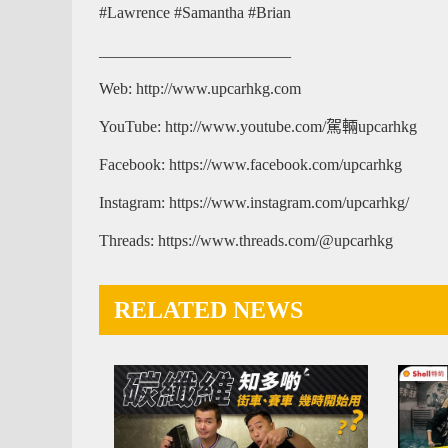
#Lawrence #Samantha #Brian
________________________
Web: http://www.upcarhkg.com
YouTube: http://www.youtube.com/駕輛upcarhkg
Facebook: https://www.facebook.com/upcarhkg
Instagram: https://www.instagram.com/upcarhkg/
Threads: https://www.threads.com/@upcarhkg
RELATED NEWS