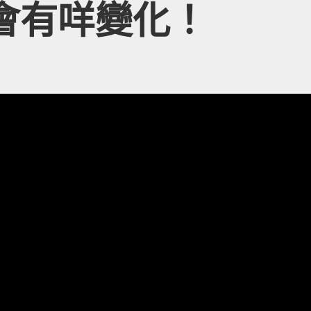
會有咩變化！