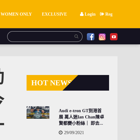
WOMEN ONLY
EXCLUSIVE
Login
Reg
動
HOT NEWS
今
Audi e-tron GT到港首
展 萬人迷Ian Chan陳卓
一
賢都變小粉絲｜ 即去...
29/09/2021