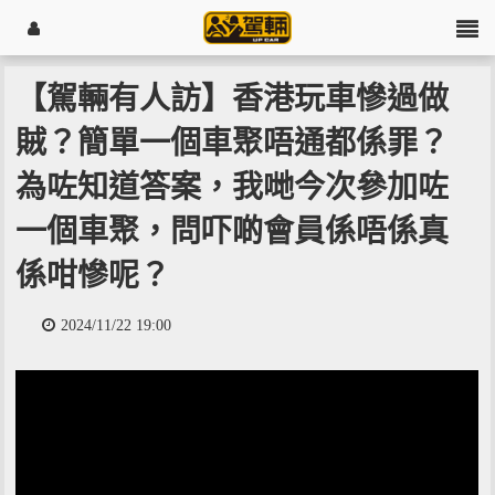
【駕輛有人訪】香港玩車慘過做
賊？簡單一個車聚唔通都係罪？
為咗知道答案，我哋今次參加咗
一個車聚，問吓啲會員係唔係真
係咁慘呢？
2024/11/22 19:00