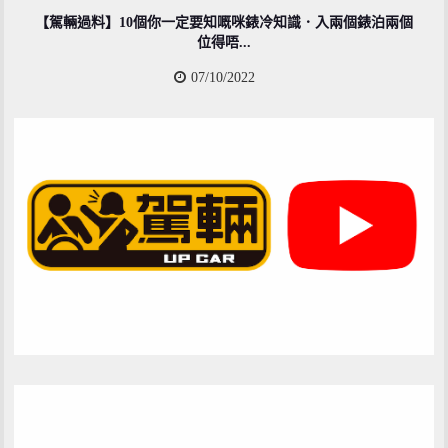
【駕輛過料】10個你一定要知嘅咪錶冷知識．入兩個錶泊兩個
位得唔...
07/10/2022