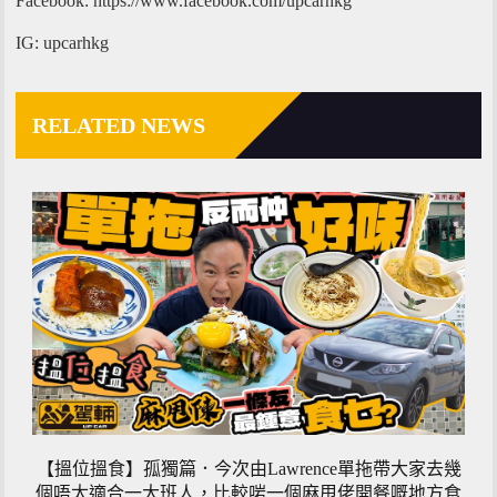
Facebook: https://www.facebook.com/upcarhkg
IG: upcarhkg
RELATED NEWS
【搵位搵食】孤獨篇．今次由Lawrence單拖帶大家去幾
個唔太適合一大班人，比較啱一個麻甩佬開餐嘅地方食