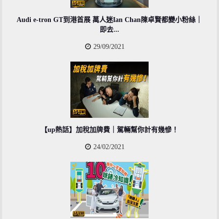
Audi e-tron GT到港首展 萬人迷Ian Chan陳卓賢都變小粉絲｜
即去...
29/09/2021
【up熱話】加稅加牌費｜駕輛幫你計有幾慘！
24/02/2021