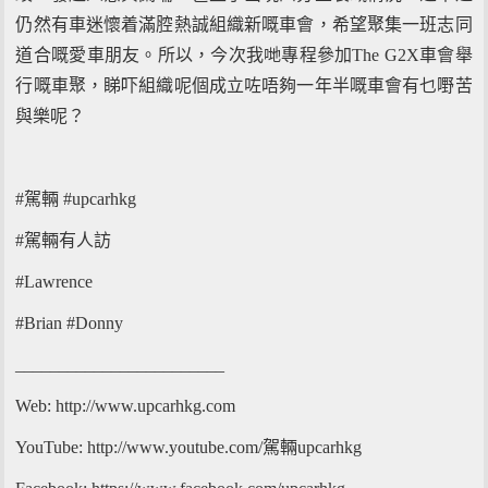
仍然有車迷懷着滿腔熱誠組織新嘅車會，希望聚集一班志同
道合嘅愛車朋友。所以，今次我哋專程參加The G2X車會舉
行嘅車聚，睇吓組織呢個成立咗唔夠一年半嘅車會有乜嘢苦
與樂呢？
#駕輛 #upcarhkg
#駕輛有人訪
#Lawrence
#Brian #Donny
________________________
Web: http://www.upcarhkg.com
YouTube: http://www.youtube.com/駕輛upcarhkg