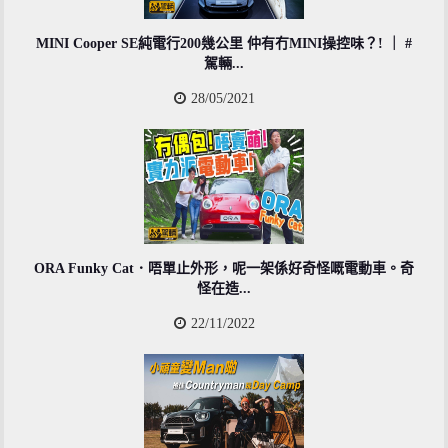
MINI Cooper SE純電行200幾公里 仲有冇MINI操控味？! ｜ #
駕輛...
28/05/2021
ORA Funky Cat．唔單止外形，呢一架係好奇怪嘅電動車。奇
怪在造...
22/11/2022