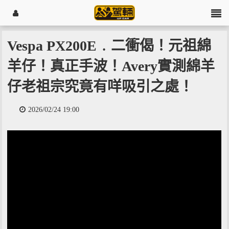
Vespa PX200E﹒二衝偈！元祖綿
羊仔！真正手波！Avery實測綿羊
仔老祖宗究竟有咩吸引之處！
2026/02/24 19:00