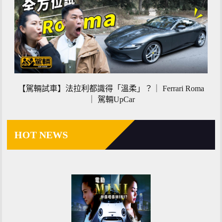
【駕輛試車】法拉利都識得「溫柔」？｜ Ferrari Roma
｜ 駕輛UpCar
HOT NEWS