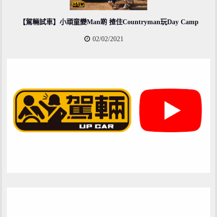
【駕輛試車】小頑童變Man啲 揸住Countryman玩Day Camp
02/02/2021