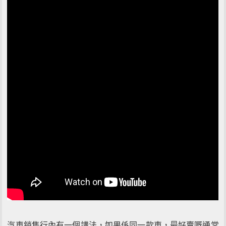
汽車銷售行內有一個講法，如果係同一款車，最好賣嘅通常