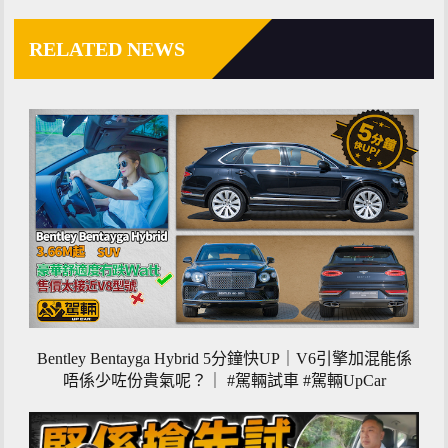
RELATED NEWS
Bentley Bentayga Hybrid 5分鐘快UP｜V6引擎加混能係
唔係少咗份貴氣呢？｜ #駕輛試車 #駕輛UpCar