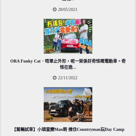
28/05/2021
ORA Funky Cat．唔單止外形，呢一架係好奇怪嘅電動車。奇
怪在造...
22/11/2022
【駕輛試車】小頑童變Man啲 揸住Countryman玩Day Camp