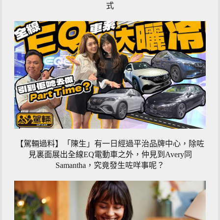
式
【駕輛過料】「陳生」有一日經過平治品牌中心，除咗
見裏面展出全線EQ電動車之外，仲見到Avery同
Samantha，究竟發生咗咩事呢？