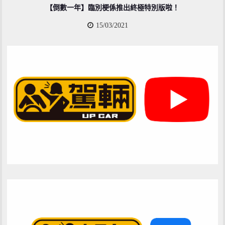
【倒數一年】臨別梗係推出終極特別版啦！
15/03/2021