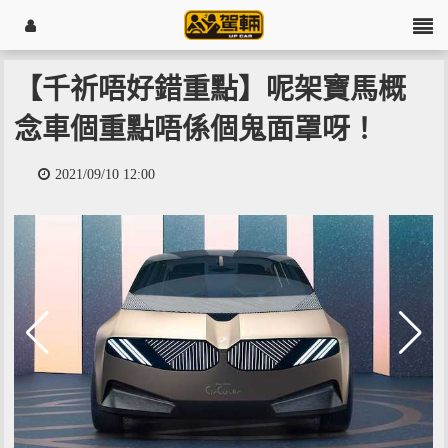
【千祈唔好錯重點】呢架寶馬概
念車個重點唔係個鬼面罩呀！
2021/09/10 12:00