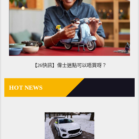
【26快訊】偉士迷點可以唔買呀？
HOT NEWS