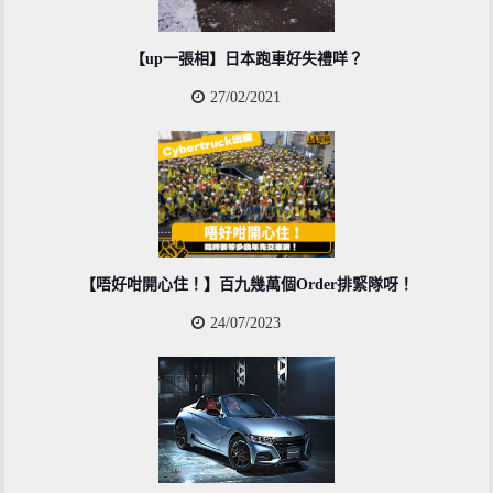
【up一張相】日本跑車好失禮咩？
27/02/2021
【唔好咁開心住！】百九幾萬個Order排緊隊呀！
24/07/2023