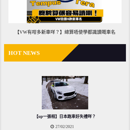
【VW有咁多新車咩？】總算唔使學都識讀嘅車名
HOT NEWS
【up一張相】日本跑車好失禮咩？
27/02/2021