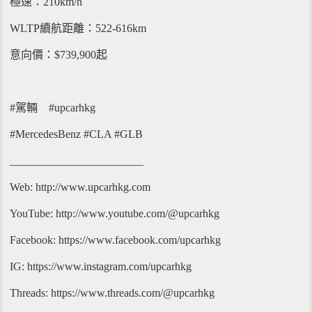
極速：210km/h
WLTP續航距離：522-616km
意向價：$739,900起
#駕輛 #upcarhkg
#MercedesBenz #CLA #GLB
________________________
Web: http://www.upcarhkg.com
YouTube: http://www.youtube.com/@upcarhkg
Facebook: https://www.facebook.com/upcarhkg
IG: https://www.instagram.com/upcarhkg
Threads: https://www.threads.com/@upcarhkg