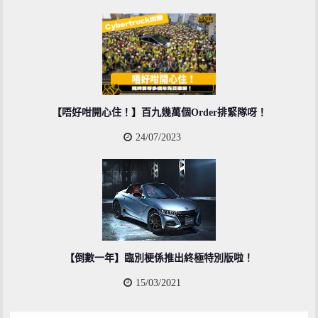
【唔好咁開心住！】百九幾萬個Order排緊隊呀！
24/07/2023
【倒數一年】臨別梗係推出終極特別版啦！
15/03/2021