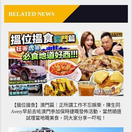
RELATED NEWS
【搵位搵食】澳門篇｜正所謂工作不忘娛樂，陳生同
Avery早前去咗澳門參加保時捷嘅發佈活動，當然順道
試埋當地嘅美食，同大家分享一吓啦！