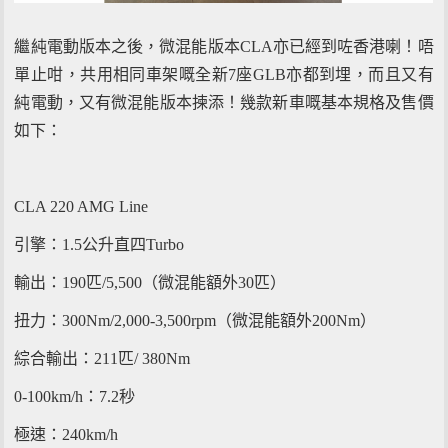
繼純電動版本之後，微混能版本CLA亦已經到咗香港喇！唔
單止咁，共用相同車架嘅全新7座GLB亦都到埋，而且又有
純電動，又有微混能版本揀添！幾款新車嘅基本規格及售價
如下：
CLA 220 AMG Line
引擎：1.5公升直四Turbo
輸出：190匹/5,500（微混能額外30匹）
扭力：300Nm/2,000-3,500rpm（微混能額外200Nm）
綜合輸出：211匹/ 380Nm
0-100km/h：7.2秒
極速：240km/h