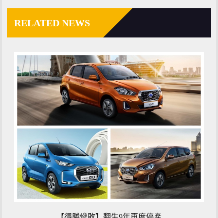
RELATED NEWS
【得勝慘敗】翻生9年再度停產