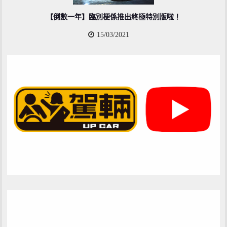
【倒數一年】臨別梗係推出終極特別版啦！
15/03/2021