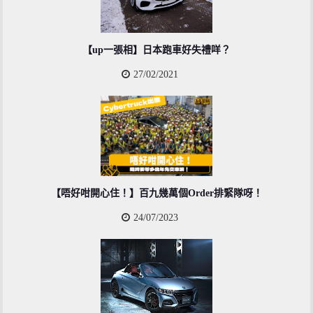
【up一張相】日本跑車好失禮咩？
27/02/2021
【唔好咁開心住！】百九幾萬個Order排緊隊呀！
24/07/2023