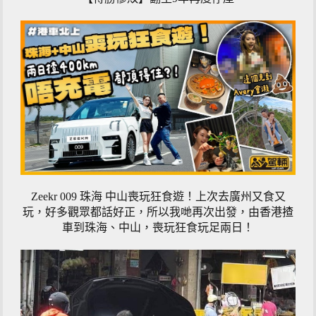
Zeekr 009 珠海 中山喪玩狂食遊！上次去廣州又食又
玩，好多觀眾都話好正，所以我哋再次出發，由香港揸
車到珠海、中山，喪玩狂食玩足兩日！