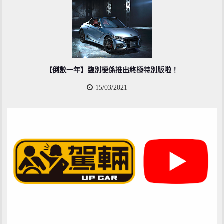
【倒數一年】臨別梗係推出終極特別版啦！
15/03/2021