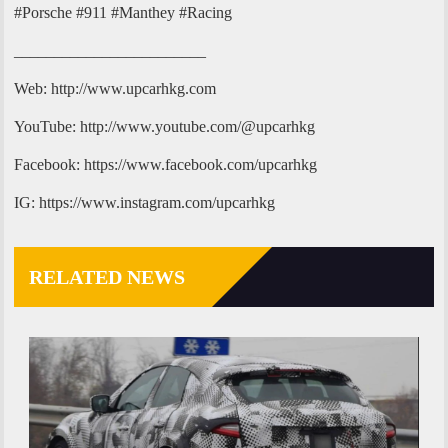
#Porsche #911 #Manthey #Racing
________________________
Web: http://www.upcarhkg.com
YouTube: http://www.youtube.com/@upcarhkg
Facebook: https://www.facebook.com/upcarhkg
IG: https://www.instagram.com/upcarhkg
RELATED NEWS