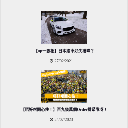
【up一張相】日本跑車好失禮咩？
27/02/2021
【唔好咁開心住！】百九幾萬個Order排緊隊呀！
24/07/2023