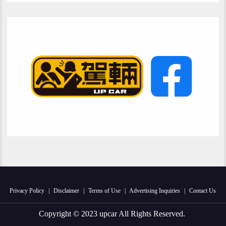
Privacy Policy
|
Disclaimer
|
Terms of Use
|
Advertising Inquiries
|
Contact Us
Copyright © 2023 upcar All Rights Reserved.