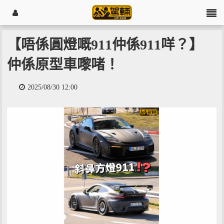
【唔係圓燈嘅911仲係911咩？】
仲係原型車嚟啫！
2025/08/30 12:00