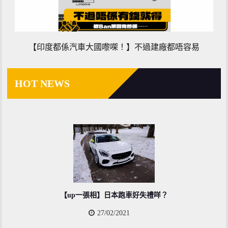
【印度都係汽車大國嚟㗎！】不過建廠都唔容易
HOT NEWS
【up一張相】日本跑車好失禮咩？
27/02/2021