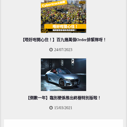
【唔好咁開心住！】百九幾萬個Order排緊隊呀！
24/07/2023
【倒數一年】臨別梗係推出終極特別版啦！
15/03/2021