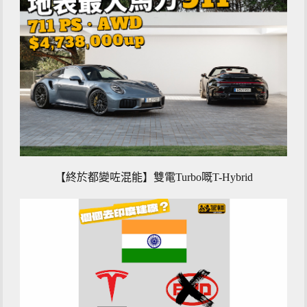
【終於都變咗混能】雙電Turbo嘅T-Hybrid