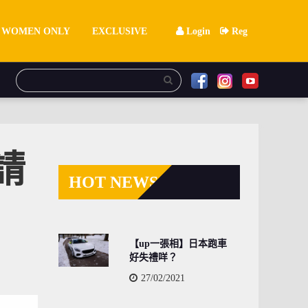
WOMEN ONLY
EXCLUSIVE
Login
Reg
請
HOT NEWS
【up一張相】日本跑車
好失禮咩？
27/02/2021