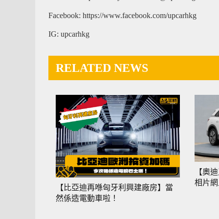
Facebook: https://www.facebook.com/upcarhkg
IG: upcarhkg
RELATED NEWS
【奧迪
相片網
【比亞迪再喺匈牙利興建廠房】當
然係造電動車啦！