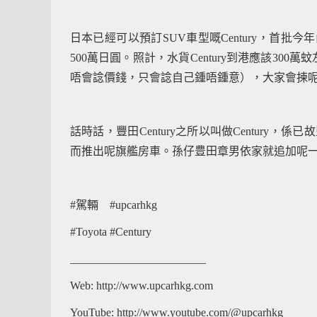
日本已經可以預訂SUV車型嘅Century，首批今年
500萬日圓。照計，水貨Century到港應該3
唔會諗價錢，只會諗自己鍾唔鍾意），大家會揀呢架C
話時話，豐田Century之所以叫做Century
而推出呢旗艦房車。孫仔豊田章男依家就追加呢一架口號為「Cent
#駕輛 #upcarhkg
#Toyota #Century
________________________
Web: http://www.upcarhkg.com
YouTube: http://www.youtube.com/@upcarhkg